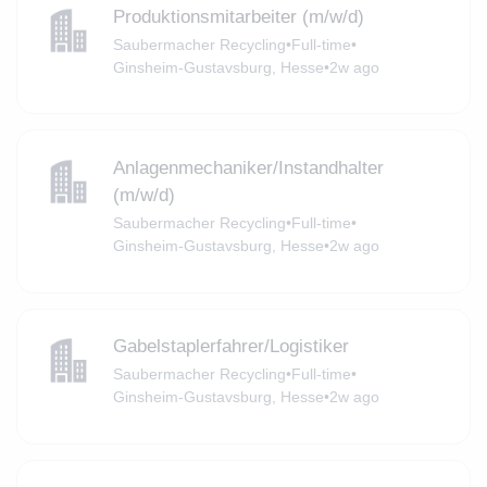
Produktionsmitarbeiter (m/w/d)
Saubermacher Recycling
•
Full-time
•
Ginsheim-Gustavsburg, Hesse
•
2w ago
Anlagenmechaniker/Instandhalter
(m/w/d)
Saubermacher Recycling
•
Full-time
•
Ginsheim-Gustavsburg, Hesse
•
2w ago
Gabelstaplerfahrer/Logistiker
Saubermacher Recycling
•
Full-time
•
Ginsheim-Gustavsburg, Hesse
•
2w ago