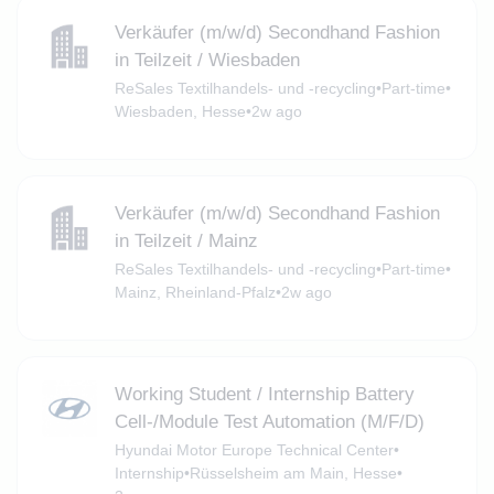
Verkäufer (m/w/d) Secondhand Fashion
in Teilzeit / Wiesbaden
ReSales Textilhandels- und -recycling
•
Part-time
•
Wiesbaden, Hesse
•
2w ago
Verkäufer (m/w/d) Secondhand Fashion
in Teilzeit / Mainz
ReSales Textilhandels- und -recycling
•
Part-time
•
Mainz, Rheinland-Pfalz
•
2w ago
Working Student / Internship Battery
Cell-/Module Test Automation (M/F/D)
Hyundai Motor Europe Technical Center
•
Internship
•
Rüsselsheim am Main, Hesse
•