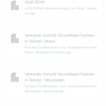
A100 ROW
A100 ROW
•
Full-time
•
Frankfurt am Main, Hesse
•
2w ago
Verkäufer (m/w/d) Secondhand Fashion
in Teilzeit / Mainz
ReSales Textilhandels- und -recycling
•
Part-time
•
Mainz, Rheinland-Pfalz
•
2w ago
Verkäufer (m/w/d) Secondhand Fashion
in Teilzeit / Wiesbaden
ReSales Textilhandels- und -recycling
•
Part-time
•
Wiesbaden, Hesse
•
2w ago