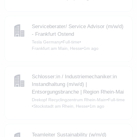
Serviceberater/ Service Advisor (m/w/d)
- Frankfurt Ostend
Tesla Germany
•
Full-time
•
Frankfurt am Main, Hesse
•
1m ago
Schlosser:in / Industriemechaniker:in
Instandhaltung (m/w/d) |
Entsorgungsbranche | Region Rhein-Mai
Drekopf Recyclingzentrum Rhein-Main
•
Full-time
•
Stockstadt am Rhein, Hesse
•
1m ago
Teamleiter Sustainability (w/m/d)