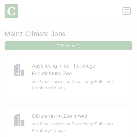
Mainz Climate Jobs
Filters
(1)
Ausbildung in der Tierpflege
Fachrichtung Zoo
von Opel Hessische Zoostiftung
•
Full-time
•
Kronberg
•
3d ago
Gärtner/in im Zoo m/w/d
von Opel Hessische Zoostiftung
•
Full-time
•
Kronberg
•
4d ago