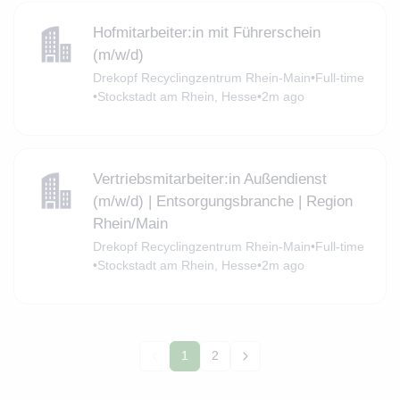
Hofmitarbeiter:in mit Führerschein
(m/w/d)
Drekopf Recyclingzentrum Rhein-Main
•
Full-time
•
Stockstadt am Rhein, Hesse
•
2m ago
Vertriebsmitarbeiter:in Außendienst
(m/w/d) | Entsorgungsbranche | Region
Rhein/Main
Drekopf Recyclingzentrum Rhein-Main
•
Full-time
•
Stockstadt am Rhein, Hesse
•
2m ago
1
2