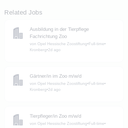
Related Jobs
Ausbildung in der Tierpflege
Fachrichtung Zoo
von Opel Hessische Zoostiftung
•
Full-time
•
Kronberg
•
2d ago
Gärtner/in im Zoo m/w/d
von Opel Hessische Zoostiftung
•
Full-time
•
Kronberg
•
2d ago
Tierpfleger/in Zoo m/w/d
von Opel Hessische Zoostiftung
•
Full-time
•