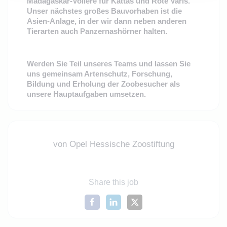
Madagaskar-Voliere für Kattas und Rote Varis.
Unser nächstes großes Bauvorhaben ist die
Asien-Anlage, in der wir dann neben anderen
Tierarten auch Panzernashörner halten.
Werden Sie Teil unseres Teams und lassen Sie
uns gemeinsam Artenschutz, Forschung,
Bildung und Erholung der Zoobesucher als
unsere Hauptaufgaben umsetzen.
von Opel Hessische Zoostiftung
Share this job