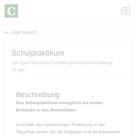
Jobs search
Schulpraktikum
•
•
•
von Opel Hessische Zoostiftung
Full-time
Kronberg
2d ago
Beschreibung
Das Schulpraktikum ermöglicht die ersten
Einblicke in das Berufsleben.
Innerhalb des zweiwöchigen Praktikums in der
Tierpflege lernen Sie die Aufgaben und die Arbeitswelt