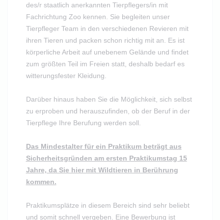
des/r staatlich anerkannten Tierpflegers/in mit
Fachrichtung Zoo kennen. Sie begleiten unser
Tierpfleger Team in den verschiedenen Revieren mit
ihren Tieren und packen schon richtig mit an. Es ist
körperliche Arbeit auf unebenem Gelände und findet
zum größten Teil im Freien statt, deshalb bedarf es
witterungsfester Kleidung.
Darüber hinaus haben Sie die Möglichkeit, sich selbst
zu erproben und herauszufinden, ob der Beruf in der
Tierpflege Ihre Berufung werden soll.
Das Mindestalter für ein Praktikum beträgt aus
Sicherheitsgründen am ersten Praktikumstag 15
Jahre, da Sie hier mit Wildtieren in Berührung
kommen.
Praktikumsplätze in diesem Bereich sind sehr beliebt
und somit schnell vergeben. Eine Bewerbung ist