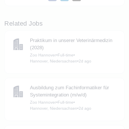
Related Jobs
Praktikum in unserer Veterinärmedizin
(2028)
Zoo Hannover
•
Full-time
•
Hannover, Niedersachsen
•
2d ago
Ausbildung zum Fachinformatiker für
Systemintegration (m/w/d)
Zoo Hannover
•
Full-time
•
Hannover, Niedersachsen
•
2d ago