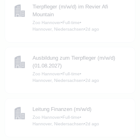
Tierpfleger (m/w/d) im Revier Afi
Mountain
Zoo Hannover
•
Full-time
•
Hannover, Niedersachsen
•
2d ago
Ausbildung zum Tierpfleger (m/w/d)
(01.08.2027)
Zoo Hannover
•
Full-time
•
Hannover, Niedersachsen
•
2d ago
Leitung Finanzen (m/w/d)
Zoo Hannover
•
Full-time
•
Hannover, Niedersachsen
•
2d ago