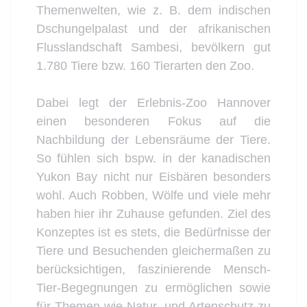
Themenwelten, wie z. B. dem indischen
Dschungelpalast und der afrikanischen
Flusslandschaft Sambesi, bevölkern gut
1.780 Tiere bzw. 160 Tierarten den Zoo.
Dabei legt der Erlebnis-Zoo Hannover
einen besonderen Fokus auf die
Nachbildung der Lebensräume der Tiere.
So fühlen sich bspw. in der kanadischen
Yukon Bay nicht nur Eisbären besonders
wohl. Auch Robben, Wölfe und viele mehr
haben hier ihr Zuhause gefunden. Ziel des
Konzeptes ist es stets, die Bedürfnisse der
Tiere und Besuchenden gleichermaßen zu
berücksichtigen, faszinierende Mensch-
Tier-Begegnungen zu ermöglichen sowie
für Themen wie Natur- und Artenschutz zu