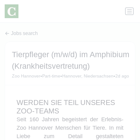
Jobs search
Tierpfleger (m/w/d) im Amphibium
(Krankheitsvertretung)
•
•
•
Zoo Hannover
Part-time
Hannover, Niedersachsen
2d ago
WERDEN SIE TEIL UNSERES
ZOO-TEAMS
Seit 160 Jahren begeistert der Erlebnis-
Zoo Hannover Menschen für Tiere. In mit
Liebe zum Detail gestalteten