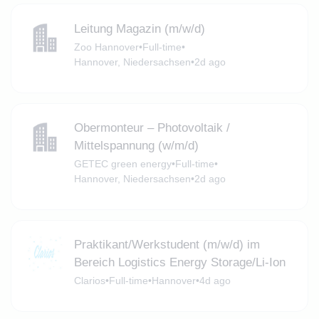
Leitung Magazin (m/w/d)
Zoo Hannover
•
Full-time
•
Hannover, Niedersachsen
•
2d ago
Obermonteur – Photovoltaik /
Mittelspannung (w/m/d)
GETEC green energy
•
Full-time
•
Hannover, Niedersachsen
•
2d ago
Praktikant/Werkstudent (m/w/d) im
Bereich Logistics Energy Storage/Li-Ion
Clarios
•
Full-time
•
Hannover
•
4d ago