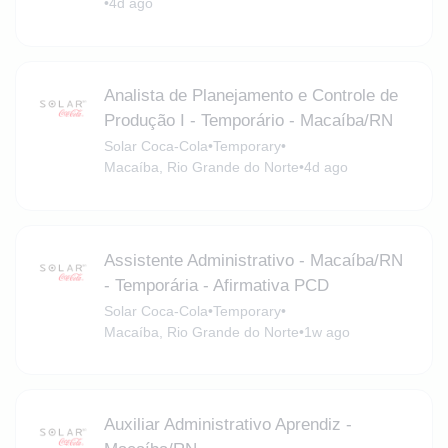
•
4d ago
Analista de Planejamento e Controle de
Produção I - Temporário - Macaíba/RN
Solar Coca-Cola
•
Temporary
•
Macaíba, Rio Grande do Norte
•
4d ago
Assistente Administrativo - Macaíba/RN
- Temporária - Afirmativa PCD
Solar Coca-Cola
•
Temporary
•
Macaíba, Rio Grande do Norte
•
1w ago
Auxiliar Administrativo Aprendiz -