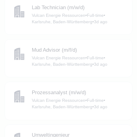
Lab Technician (m/w/d)
Vulcan Energie Ressourcen
•
Full-time
•
Karlsruhe, Baden-Württemberg
•
3d ago
Mud Advisor (m/f/d)
Vulcan Energie Ressourcen
•
Full-time
•
Karlsruhe, Baden-Württemberg
•
3d ago
Prozessanalyst (m/w/d)
Vulcan Energie Ressourcen
•
Full-time
•
Karlsruhe, Baden-Württemberg
•
3d ago
Umweltingenieur