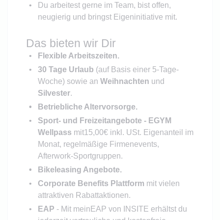
Du arbeitest gerne im Team, bist offen,
neugierig und bringst Eigeninitiative mit.
Das bieten wir Dir
Flexible Arbeitszeiten.
30
Tage
Urlaub
(auf Basis einer 5-Tage-
Woche) sowie an
Weihnachten
und
Silvester
.
Betriebliche Altervorsorge.
Sport- und Freizeitangebote - EGYM
Wellpass
mit15,00€ inkl. USt. Eigenanteil im
Monat, regelmäßige Firmenevents,
Afterwork-Sportgruppen.
Bikeleasing Angebote.
Corporate Benefits
Plattform
mit vielen
attraktiven Rabattaktionen.
EAP
- Mit meinEAP von INSITE erhältst du