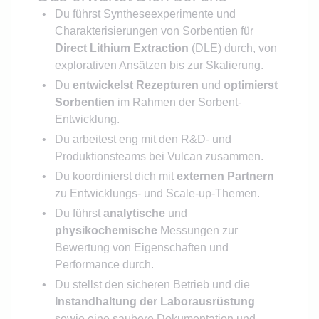
Du führst Syntheseexperimente und
Charakterisierungen von Sorbentien für
Direct Lithium Extraction
(DLE) durch, von
explorativen Ansätzen bis zur Skalierung.
Du
entwickelst Rezepturen
und
optimierst
Sorbentien
im Rahmen der Sorbent-
Entwicklung.
Du arbeitest eng mit den R&D- und
Produktionsteams bei Vulcan zusammen.
Du koordinierst dich mit
externen Partnern
zu Entwicklungs- und Scale-up-Themen.
Du führst
analytische
und
physikochemische
Messungen zur
Bewertung von Eigenschaften und
Performance durch.
Du stellst den sicheren Betrieb und die
Instandhaltung der Laborausrüstung
sowie eine saubere Dokumentation und