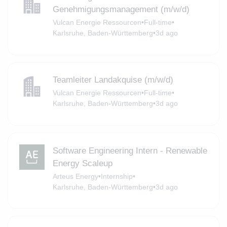
Genehmigungsmanagement (m/w/d)
Vulcan Energie Ressourcen
•
Full-time
•
Karlsruhe, Baden-Württemberg
•
3d ago
Teamleiter Landakquise (m/w/d)
Vulcan Energie Ressourcen
•
Full-time
•
Karlsruhe, Baden-Württemberg
•
3d ago
Software Engineering Intern - Renewable
Energy Scaleup
Arteus Energy
•
Internship
•
Karlsruhe, Baden-Württemberg
•
3d ago