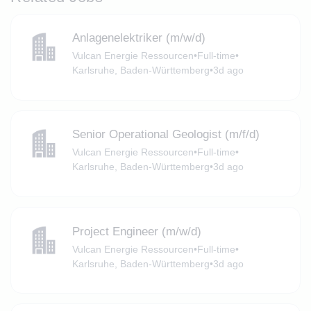
Anlagenelektriker (m/w/d)
Vulcan Energie Ressourcen
•
Full-time
•
Karlsruhe, Baden-Württemberg
•
3d ago
Senior Operational Geologist (m/f/d)
Vulcan Energie Ressourcen
•
Full-time
•
Karlsruhe, Baden-Württemberg
•
3d ago
Project Engineer (m/w/d)
Vulcan Energie Ressourcen
•
Full-time
•
Karlsruhe, Baden-Württemberg
•
3d ago