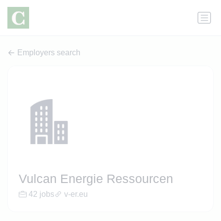
Employers search
Vulcan Energie Ressourcen
42 jobs
v-er.eu