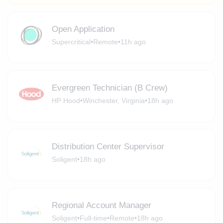
Open Application
Supercritical
•
Remote
•
11h ago
Evergreen Technician (B Crew)
HP Hood
•
Winchester, Virginia
•
18h ago
Distribution Center Supervisor
Soligent
•
18h ago
Regional Account Manager
Soligent
•
Full-time
•
Remote
•
18h ago