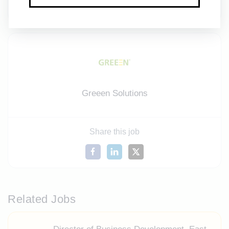
sein.
Greeen Solutions
Share this job
Related Jobs