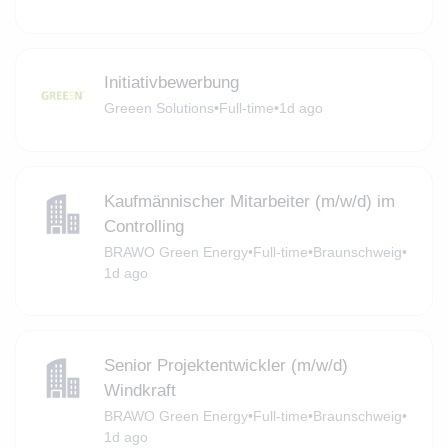
Initiativbewerbung
Greeen Solutions
•
Full-time
•
1d ago
Kaufmännischer Mitarbeiter (m/w/d) im
Controlling
BRAWO Green Energy
•
Full-time
•
Braunschweig
•
1d ago
Senior Projektentwickler (m/w/d)
Windkraft
BRAWO Green Energy
•
Full-time
•
Braunschweig
•
1d ago