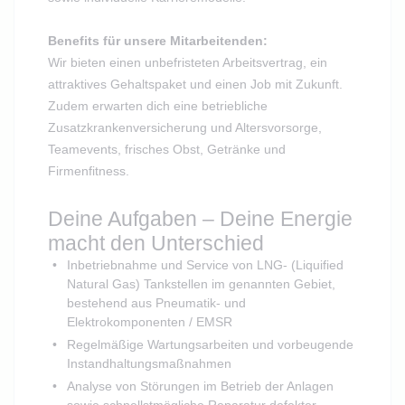
Benefits für unsere Mitarbeitenden:
Wir bieten einen unbefristeten Arbeitsvertrag, ein
attraktives Gehaltspaket und einen Job mit Zukunft.
Zudem erwarten dich eine betriebliche
Zusatzkrankenversicherung und Altersvorsorge,
Teamevents, frisches Obst, Getränke und
Firmenfitness.
Deine Aufgaben – Deine Energie
macht den Unterschied
Inbetriebnahme und Service von LNG- (Liquified
Natural Gas) Tankstellen im genannten Gebiet,
bestehend aus Pneumatik- und
Elektrokomponenten / EMSR
Regelmäßige Wartungsarbeiten und vorbeugende
Instandhaltungsmaßnahmen
Analyse von Störungen im Betrieb der Anlagen
sowie schnellstmögliche Reparatur defekter