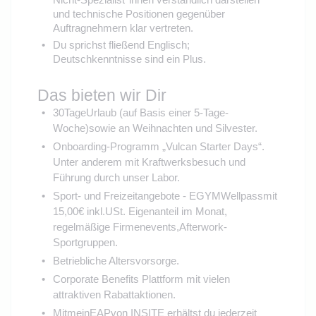
und technische Positionen gegenüber
Auftragnehmern klar vertreten.
Du sprichst fließend Englisch;
Deutschkenntnisse sind ein Plus.
Das bieten wir Dir
30TageUrlaub (auf Basis einer 5-Tage-
Woche)sowie an Weihnachten und Silvester.
Onboarding-Programm „Vulcan Starter Days“.
Unter anderem mit Kraftwerksbesuch und
Führung durch unser Labor.
Sport- und Freizeitangebote - EGYMWellpassmit
15,00€ inkl.USt. Eigenanteil im Monat,
regelmäßige Firmenevents,Afterwork-
Sportgruppen.
Betriebliche Altersvorsorge.
Corporate Benefits Plattform mit vielen
attraktiven Rabattaktionen.
MitmeinEAPvon INSITE erhältst du jederzeit