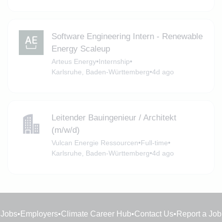
Software Engineering Intern - Renewable
Energy Scaleup
Arteus Energy
•
Internship
•
Karlsruhe, Baden-Württemberg
•
4d ago
Leitender Bauingenieur / Architekt
(m/w/d)
Vulcan Energie Ressourcen
•
Full-time
•
Karlsruhe, Baden-Württemberg
•
4d ago
Jobs
•
Employers
•
Climate Career Hub
•
Contact Us
•
Report a Job