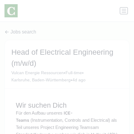
Jobs search
Head of Electrical Engineering
(m/w/d)
•
•
Vulcan Energie Ressourcen
Full-time
•
Karlsruhe, Baden-Württemberg
4d ago
Wir suchen Dich
Für den Aufbau unseres
ICE-
Teams
(Instrumentation, Controls and Electrical) als
Teil unseres Project Engineering Teams
am