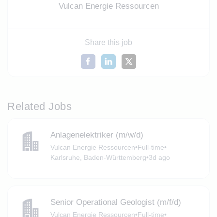
Vulcan Energie Ressourcen
Share this job
Related Jobs
Anlagenelektriker (m/w/d)
Vulcan Energie Ressourcen
•
Full-time
•
Karlsruhe, Baden-Württemberg
•
3d ago
Senior Operational Geologist (m/f/d)
Vulcan Energie Ressourcen
•
Full-time
•