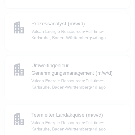
Prozessanalyst (m/w/d)
Vulcan Energie Ressourcen
•
Full-time
•
Karlsruhe, Baden-Württemberg
•
4d ago
Umweltingenieur
Genehmigungsmanagement (m/w/d)
Vulcan Energie Ressourcen
•
Full-time
•
Karlsruhe, Baden-Württemberg
•
4d ago
Teamleiter Landakquise (m/w/d)
Vulcan Energie Ressourcen
•
Full-time
•
Karlsruhe, Baden-Württemberg
•
4d ago