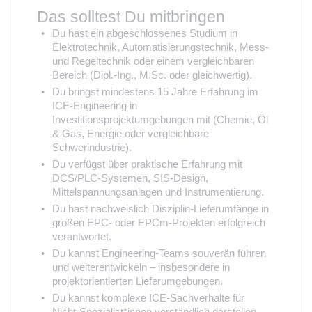
Das solltest Du mitbringen
Du hast ein abgeschlossenes Studium in
Elektrotechnik, Automatisierungstechnik, Mess‑
und Regeltechnik oder einem vergleichbaren
Bereich (Dipl.-Ing., M.Sc. oder gleichwertig).
Du bringst mindestens 15 Jahre Erfahrung im
ICE‑Engineering in
Investitionsprojektumgebungen mit (Chemie, Öl
& Gas, Energie oder vergleichbare
Schwerindustrie).
Du verfügst über praktische Erfahrung mit
DCS/PLC‑Systemen, SIS‑Design,
Mittelspannungsanlagen und Instrumentierung.
Du hast nachweislich Disziplin‑Lieferumfänge in
großen EPC- oder EPCm‑Projekten erfolgreich
verantwortet.
Du kannst Engineering‑Teams souverän führen
und weiterentwickeln – insbesondere in
projektorientierten Lieferumgebungen.
Du kannst komplexe ICE‑Sachverhalte für
Nicht‑Spezialist*innen verständlich darstellen