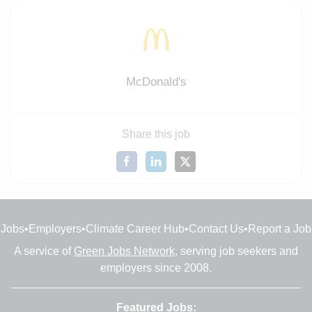
McDonald's
Share this job
Jobs
•
Employers
•
Climate Career Hub
•
Contact Us
•
Report a Job
A service of
Green Jobs Network
, serving job seekers and
employers since 2008.
Featured Jobs: