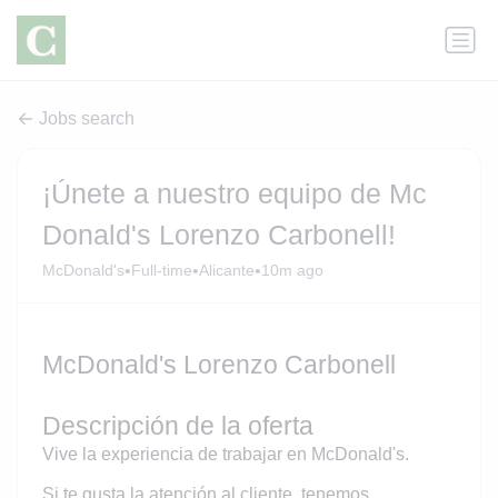
Jobs search
¡Únete a nuestro equipo de Mc
Donald's Lorenzo Carbonell!
•
•
•
McDonald's
Full-time
Alicante
10m ago
McDonald's Lorenzo Carbonell
Descripción de la oferta
Vive la experiencia de trabajar en McDonald's.
Si te gusta la atención al cliente, tenemos