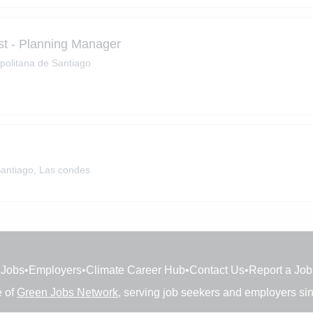
ist - Planning Manager
politana de Santiago
antiago, Las condes
Jobs
•
Employers
•
Climate Career Hub
•
Contact Us
•
Report a Job
e of
Green Jobs Network
, serving job seekers and employers si