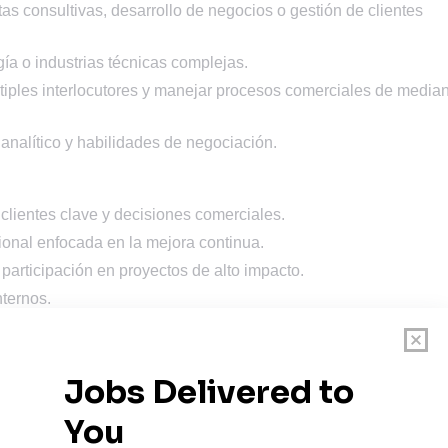
s consultivas, desarrollo de negocios o gestión de clientes
ía o industrias técnicas complejas.
iples interlocutores y manejar procesos comerciales de media
 analítico y habilidades de negociación.
 clientes clave y decisiones comerciales.
ional enfocada en la mejora continua.
 participación en proyectos de alto impacto.
nternos.
e incentiva la inclusión de personas con discapacidad.
 comercial con propósito y contribuyendo a una transición