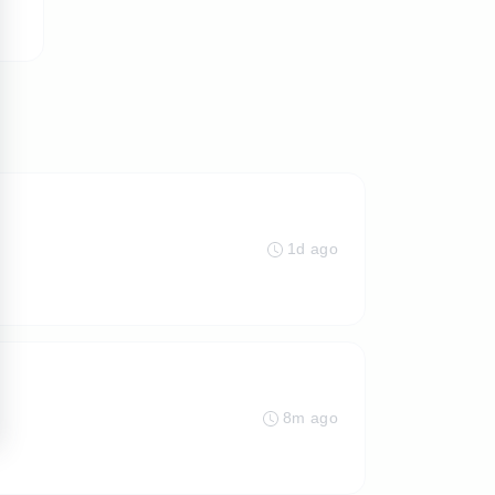
1d ago
8m ago