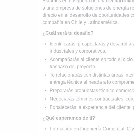
Estamos en búsqueda de un/a
Desarrolla
a una empresa de soluciones de energía re
directo en el desarrollo de oportunidades c
compañía en Chile y Latinoamérica.
¿Cuál será tu desafío?
Identificarás, prospectarás y desarroll
industriales y corporativos.
Acompañarás al cliente en todo el ciclo
traspaso del proyecto.
Te relacionarás con distintas áreas inte
entrega técnica alineada a lo comprome
Prepararás propuestas técnico-comerci
Negociarás términos contractuales, cuida
Fortalecerás la experiencia del cliente,
¿Qué esperamos de ti?
Formación en Ingeniería Comercial, Civil