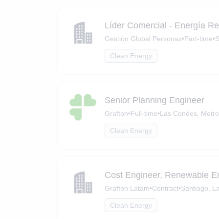
Líder Comercial - Energía R
Gestión Global Personas
•
Part-time
•
S
Clean Energy
Senior Planning Engineer
Grafton
•
Full-time
•
Las Condes, Metro
Clean Energy
Cost Engineer, Renewable En
Grafton Latam
•
Contract
•
Santiago, L
Clean Energy