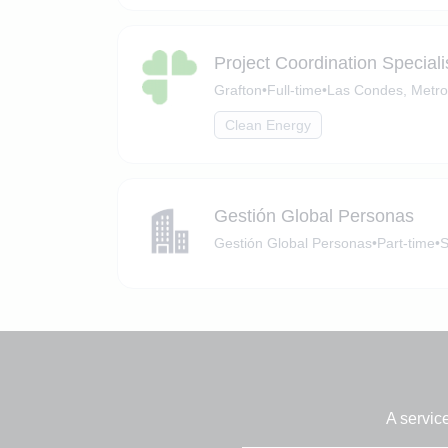
Project Coordination Special
Grafton
•
Full-time
•
Las Condes, Metro
Clean Energy
Gestión Global Personas
Gestión Global Personas
•
Part-time
•
S
A servic