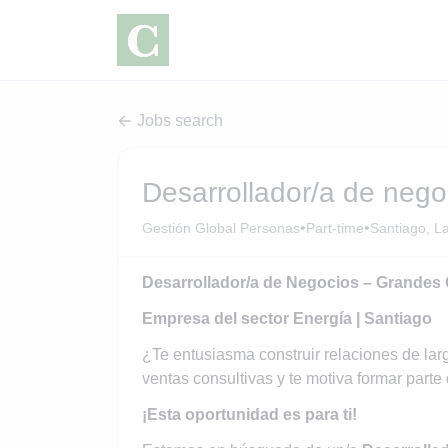
Jobs search
Desarrollador/a de nego
•
•
Gestión Global Personas
Part-time
Santiago, L
Desarrollador/a de Negocios – Grandes 
Empresa del sector Energía | Santiago
¿Te entusiasma construir relaciones de lar
ventas consultivas y te motiva formar part
¡Esta oportunidad es para ti!