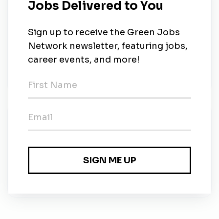
incentiva la inclusión de personas con
discapacidad.
¿Te gustaría liderar una célula comercial clave
dentro de una empresa con propósito energético
y mirada de futuro?
¡Queremos conocerte!
Gestión Global Personas
Share this job