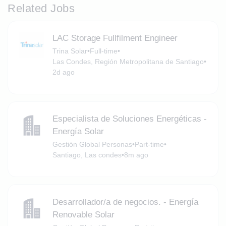
Related Jobs
LAC Storage Fullfilment Engineer
Trina Solar
•
Full-time
•
Las Condes, Región Metropolitana de Santiago
•
2d ago
Especialista de Soluciones Energéticas -
Energía Solar
Gestión Global Personas
•
Part-time
•
Santiago, Las condes
•
8m ago
Desarrollador/a de negocios. - Energía
Renovable Solar