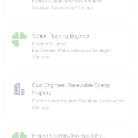
Gestión Global Personas
•
Part-time
•
Santiago, Las condes
•
14m ago
Senior Planning Engineer
Grafton
•
Full-time
•
Las Condes, Metropolitana de Santiago
•
15m ago
Cost Engineer, Renewable Energy
Projects
Grafton Latam
•
Contract
•
Santiago, Las condes
•
31m ago
Project Coordination Specialist -