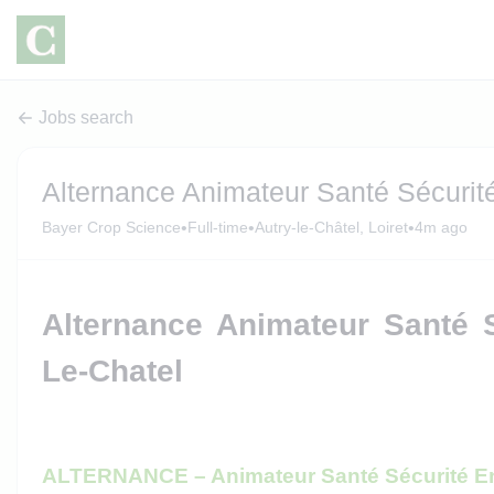
Jobs search
Alternance Animateur Santé Sécurit
•
•
•
Bayer Crop Science
Full-time
Autry-le-Châtel, Loiret
4m ago
Alternance Animateur Santé S
Le-Chatel
ALTERNANCE – Animateur Santé Sécurité En