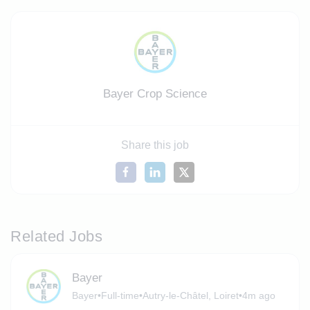
Bayer Crop Science
Share this job
Related Jobs
Bayer
Bayer
•
Full-time
•
Autry-le-Châtel, Loiret
•
4m ago