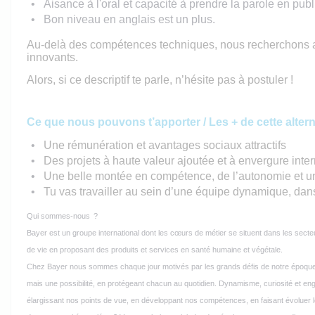
Aisance à l'oral et capacité à prendre la parole en publ
Bon niveau en anglais est un plus.
Au-delà des compétences techniques, nous recherchons avan
innovants.
Alors, si ce descriptif te parle, n’hésite pas à postuler !
Ce que nous pouvons t’apporter / Les + de cette alter
Une rémunération et avantages sociaux attractifs
Des projets à haute valeur ajoutée et à envergure inte
Une belle montée en compétence, de l’autonomie et un 
Tu vas travailler au sein d’une équipe dynamique, dan
Qui sommes-nous ?
Bayer est un groupe international dont les cœurs de métier se situent dans les secteurs 
de vie en proposant des produits et services en santé humaine et végétale.
Chez Bayer nous sommes chaque jour motivés par les grands défis de notre époque. N
mais une possibilité, en protégeant chacun au quotidien. Dynamisme, curiosité et 
élargissant nos points de vue, en développant nos compétences, en faisant évoluer le 