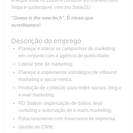
energia solar no Brasil e construir um planeta mais
limpo e sustentável, vem pra Solar21!
“
Green is the new tech
”. É nisso que
acreditamos!
Descrição do emprego
Planejar e liderar as campanhas de marketing
em conjunto com a agência de publicidade;
Liderar time de marketing;
Planejar e implementar estratégias de inbound
marketing e social media;
Produção de conteúdo para redes sociais, blog e
e-mail marketing;
RD Station: organização de dados, lead
nurturing e automação de e-mails marketing;
Relacionamento com Assessoria de imprensa;
Gestão de CRM;