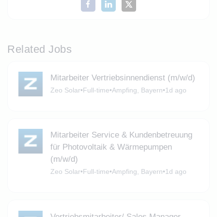
Related Jobs
Mitarbeiter Vertriebsinnendienst (m/w/d)
Zeo Solar
•
Full-time
•
Ampfing, Bayern
•
1d ago
Mitarbeiter Service & Kundenbetreuung
für Photovoltaik & Wärmepumpen
(m/w/d)
Zeo Solar
•
Full-time
•
Ampfing, Bayern
•
1d ago
Vertriebsmitarbeiter/ Sales Manager -