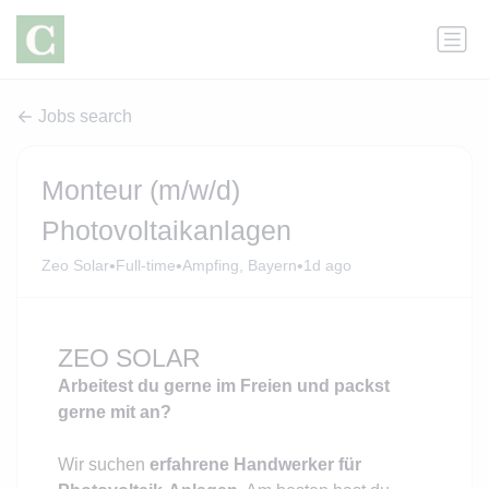
Jobs search
Monteur (m/w/d)
Photovoltaikanlagen
•
•
•
Zeo Solar
Full-time
Ampfing, Bayern
1d ago
ZEO SOLAR
Arbeitest du gerne im Freien und packst
gerne mit an?
Wir suchen
erfahrene Handwerker für