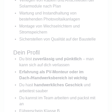
Verlegen von Kabeln und Anschließen der
Solarmodule nach Plan
Wartung und Instandhaltung von
bestehenden Photovoltaikanlagen
Montage von Wechselrichtern und
Stromspeichern
Sicherstellen von Qualität auf der Baustelle
Dein Profil
Du bist
zuverlässig und pünktlich
– man
kann sich auf dich verlassen
Erfahrung als PV-Monteur oder im
Dach-/Handwerksbereich ist wichtig
Du hast
handwerkliches Geschick
und
arbeitest sauber
Du kannst im Team arbeiten und packst mit
an
Führerschein Klasse B