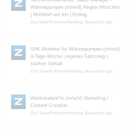
Wärmepumpen (m/w/d) Region München
| Mühldorf am Inn | Erding
Zeo Solar
•
Full-time
•
Ampfing, Bayern
•
1d ago
SHK-Monteur für Wärmepumpen (m/w/d)
4-Tage-Woche | eigenes Fahrzeug |
starkes Gehalt
Zeo Solar
•
Full-time
•
Ampfing, Bayern
•
1d ago
Werkstudent*in (m/w/d) Marketing /
Content Creation
Zeo Solar
•
Full-time
•
Ampfing, Bayern
•
1d ago