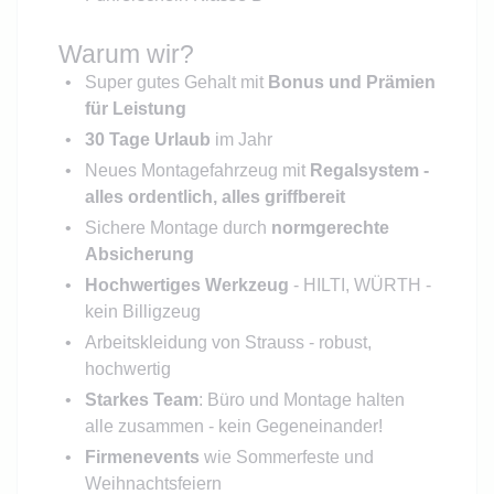
Warum wir?
Super gutes Gehalt mit
Bonus und Prämien
für Leistung
30 Tage Urlaub
im Jahr
Neues Montagefahrzeug mit
Regalsystem -
alles ordentlich, alles griffbereit
Sichere Montage durch
normgerechte
Absicherung
Hochwertiges Werkzeug
- HILTI, WÜRTH -
kein Billigzeug
Arbeitskleidung von Strauss - robust,
hochwertig
Starkes Team
: Büro und Montage halten
alle zusammen - kein Gegeneinander!
Firmenevents
wie Sommerfeste und
Weihnachtsfeiern