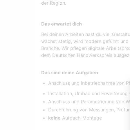
der Region.
Das erwartet dich
Bei deinen Arbeiten hast du viel Gesta
wächst stetig, wird modern geführt und b
Branche. Wir pflegen digitale Arbeitspr
dem Deutschen Handwerkspreis ausgeze
Das sind deine Aufgaben
Anschluss und Inbetriebnahme von Ph
Installation, Umbau und Erweiterung
Anschluss und Parametrierung von We
Durchführung von Messungen, Prüfu
keine
Aufdach-Montage