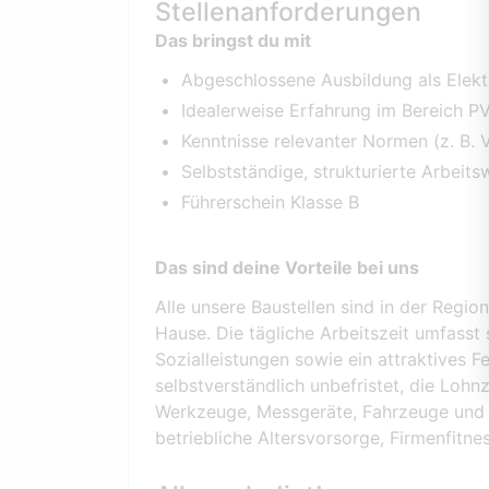
Stellenanforderungen
Das bringst du mit
Abgeschlossene Ausbildung als Elektr
Idealerweise Erfahrung im Bereich P
Kenntnisse relevanter Normen (z. B. 
Selbstständige, strukturierte Arbeits
Führerschein Klasse B
Das sind deine Vorteile bei uns
Alle unsere Baustellen sind in der Regi
Hause. Die tägliche Arbeitszeit umfass
Sozialleistungen sowie ein attraktives F
selbstverständlich unbefristet, die Loh
Werkzeuge, Messgeräte, Fahrzeuge und A
betriebliche Altersvorsorge, Firmenfitnes