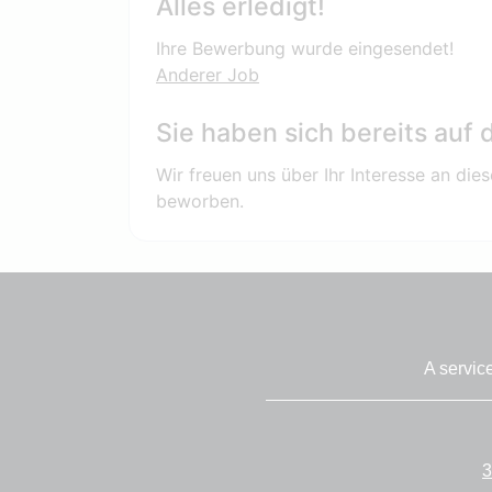
Alles erledigt!
Ihre Bewerbung wurde eingesendet!
Anderer Job
Sie haben sich bereits auf
Wir freuen uns über Ihr Interesse an diese
beworben.
A servic
3