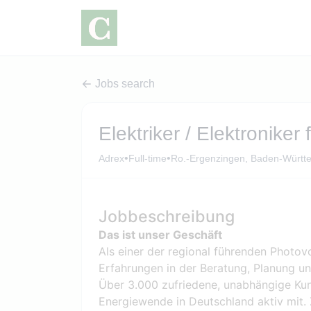
Jobs search
Elektriker / Elektroniker
•
•
Adrex
Full-time
Ro.-Ergenzingen, Baden-Württ
Jobbeschreibung
Das ist unser Geschäft
Als einer der regional führenden Photovo
Erfahrungen in der Beratung, Planung u
Über 3.000 zufriedene, unabhängige Kund
Energiewende in Deutschland aktiv mit