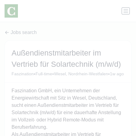
Jobs search
Außendienstmitarbeiter im
Vertrieb für Solartechnik (m/w/d)
•
•
•
Faszination
Full-time
Wesel, Nordrhein-Westfalen
1w ago
Faszination GmbH, ein Unternehmen der
Energiewirtschaft mit Sitz in Wesel, Deutschland,
sucht einen Außendienstmitarbeiter im Vertrieb für
Solartechnik (m/w/d) für eine dauerhafte Anstellung
im Vollzeit- oder Hybrid Remote-Modus mit
Berufserfahrung.
Als Außendienstmitarbeiter im Vertrieb für