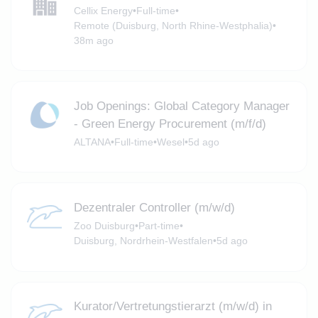
Cellix Energy
•
Full-time
•
Remote (Duisburg, North Rhine-Westphalia)
•
38m ago
Job Openings: Global Category Manager
- Green Energy Procurement (m/f/d)
ALTANA
•
Full-time
•
Wesel
•
5d ago
Dezentraler Controller (m/w/d)
Zoo Duisburg
•
Part-time
•
Duisburg, Nordrhein-Westfalen
•
5d ago
Kurator/Vertretungstierarzt (m/w/d) in