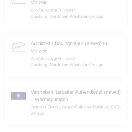
Vollzeit
Zoo Duisburg
•
Full-time
•
Duisburg, Nordrhein-Westfalen
•
1w ago
Architekt / Bauingenieur (m/w/d) in
Vollzeit
Zoo Duisburg
•
Full-time
•
Duisburg, Nordrhein-Westfalen
•
1w ago
Vertriebsmitarbeiter Außendienst (m/w/d)
– Wärmepumpen
Octopus Energy Group
•
Full-time
•
Duisburg (DE)
•
2w ago