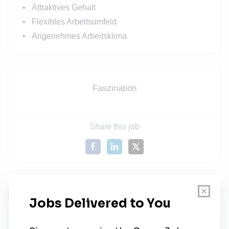
Attraktives Gehalt
Flexibles Arbeitsumfeld
Angenehmes Arbeitsklima
Faszination
Share this job
Related Jobs
Servicemonteur (m/w/d) für