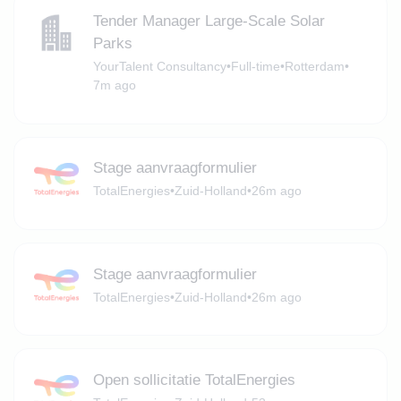
Tender Manager Large-Scale Solar
Parks
YourTalent Consultancy
•
Full-time
•
Rotterdam
•
7m ago
Stage aanvraagformulier
TotalEnergies
•
Zuid-Holland
•
26m ago
Stage aanvraagformulier
TotalEnergies
•
Zuid-Holland
•
26m ago
Open sollicitatie TotalEnergies