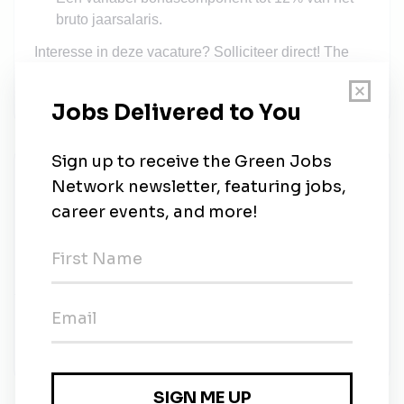
bruto jaarsalaris.
Interesse in deze vacature? Solliciteer direct! The
Preferred Supplier gaat confidentieel om met jouw
kandidatuur.
The Preferred Supplier
Share this job