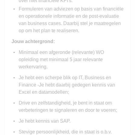
over niet financiële KPI's.
Formuleren van adviezen op basis van financiële
en operationele informatie en de post-evaluatie
van business cases. Daarbij stel je maatregelen
op om het plan te realiseren.
Jouw achtergrond:
Minimaal een afgeronde (relevante) WO
opleiding met minimaal 5 jaar relevante
werkervaring.
Je hebt een scherpe blik op IT, Business en
Finance -Je hebt daarbij gedegen kennis van
Excel en datamodellen;
Drive en zelfstandigheid, je bent in staat om
verbeteringen te signaleren en door te voeren;
Je hebt kennis van SAP.
Stevige persoonlijkheid, die in staat is o.b.v.