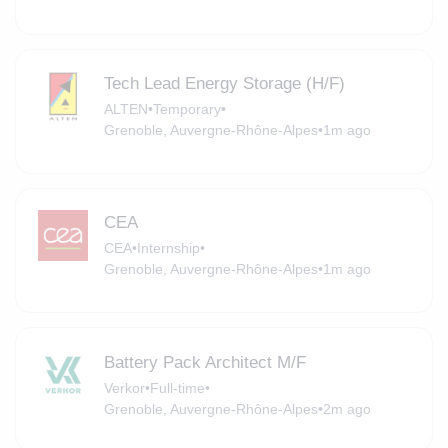
Tech Lead Energy Storage (H/F)
ALTEN
•
Temporary
•
Grenoble, Auvergne-Rhône-Alpes
•
1m ago
CEA
CEA
•
Internship
•
Grenoble, Auvergne-Rhône-Alpes
•
1m ago
Battery Pack Architect M/F
Verkor
•
Full-time
•
Grenoble, Auvergne-Rhône-Alpes
•
2m ago