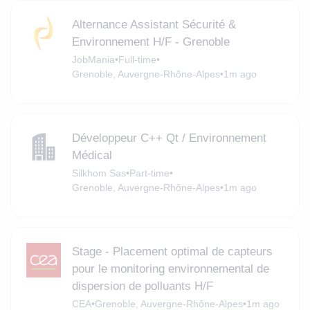
Alternance Assistant Sécurité &
Environnement H/F - Grenoble
JobMania
•
Full-time
•
Grenoble, Auvergne-Rhône-Alpes
•
1m ago
Développeur C++ Qt / Environnement
Médical
Silkhom Sas
•
Part-time
•
Grenoble, Auvergne-Rhône-Alpes
•
1m ago
Stage - Placement optimal de capteurs
pour le monitoring environnemental de
dispersion de polluants H/F
CEA
•
Grenoble, Auvergne-Rhône-Alpes
•
1m ago