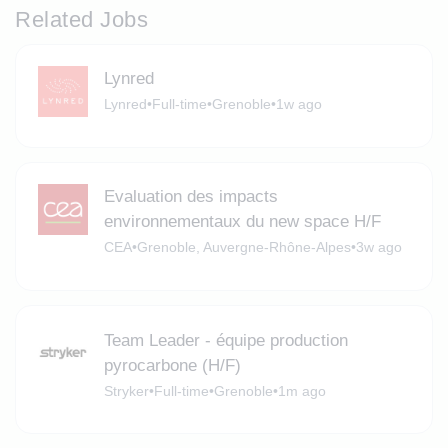
Related Jobs
Lynred
Lynred
•
Full-time
•
Grenoble
•
1w ago
Evaluation des impacts
environnementaux du new space H/F
CEA
•
Grenoble, Auvergne-Rhône-Alpes
•
3w ago
Team Leader - équipe production
pyrocarbone (H/F)
Stryker
•
Full-time
•
Grenoble
•
1m ago