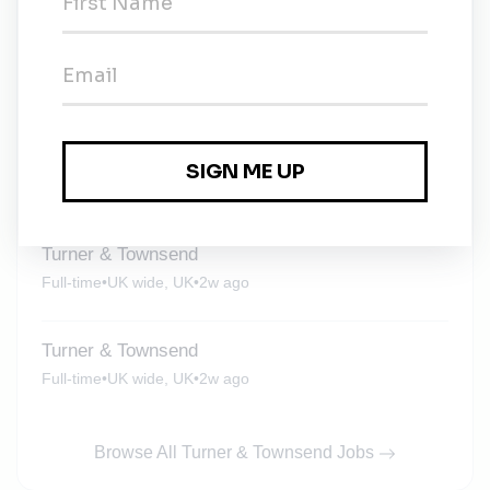
Turner & Townsend
Full-time
•
UK wide, UK
•
2w ago
Turner & Townsend
Full-time
•
UK wide, UK
•
2w ago
Turner & Townsend
Full-time
•
UK wide, UK
•
2w ago
Turner & Townsend
Full-time
•
UK wide, UK
•
2w ago
Browse All Turner & Townsend Jobs