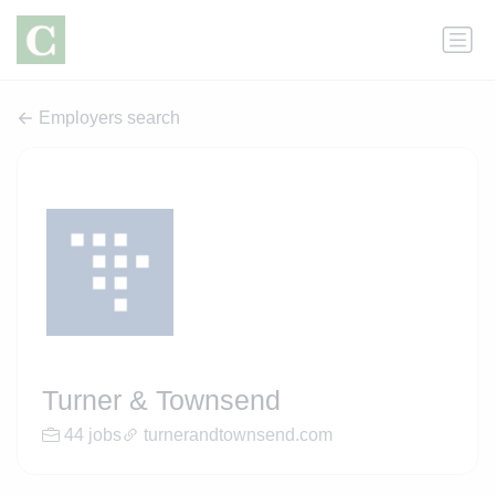
Employers search
Turner & Townsend
44 jobs
turnerandtownsend.com