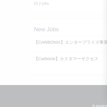
2 jobs
New Jobs
【CARBONIX】エンタープライズ事業
【Carbonix】カスタマーサクセス
A servic