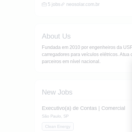
5 jobs
neosolar.com.br
About Us
Fundada em 2010 por engenheiros da USP, 
carregadores para veículos elétricos. Atu
parceiros em nível nacional.
New Jobs
Executivo(a) de Contas | Comercial
São Paulo, SP
Clean Energy