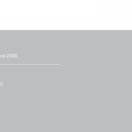
nce 2008.
s)