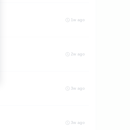
1w ago
2w ago
3w ago
3w ago