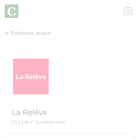
Employers search
La Relève
1 job
la-releve.com