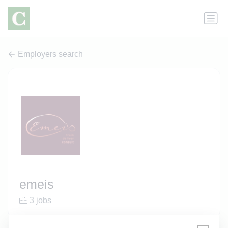
Employers search
emeis
3 jobs