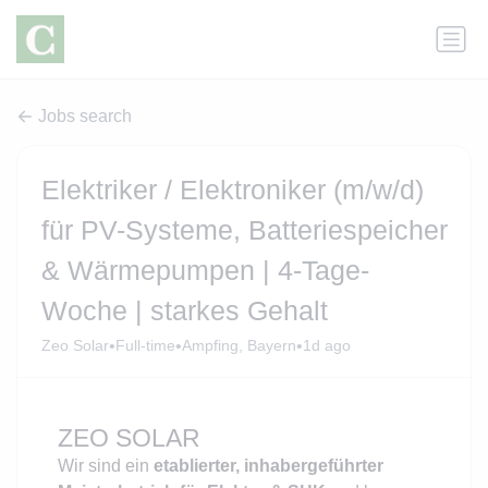
Jobs search
Elektriker / Elektroniker (m/w/d)
für PV-Systeme, Batteriespeicher
& Wärmepumpen | 4-Tage-
Woche | starkes Gehalt
•
•
•
Zeo Solar
Full-time
Ampfing, Bayern
1d ago
ZEO SOLAR
Wir sind ein
etablierter, inhabergeführter