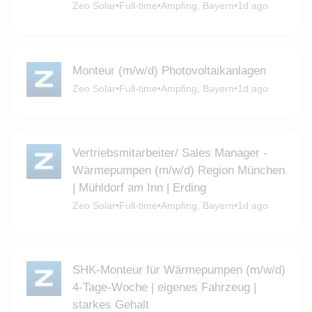
Zeo Solar
•
Full-time
•
Ampfing, Bayern
•
1d ago
Monteur (m/w/d) Photovoltaikanlagen
Zeo Solar
•
Full-time
•
Ampfing, Bayern
•
1d ago
Vertriebsmitarbeiter/ Sales Manager -
Wärmepumpen (m/w/d) Region München
| Mühldorf am Inn | Erding
Zeo Solar
•
Full-time
•
Ampfing, Bayern
•
1d ago
SHK-Monteur für Wärmepumpen (m/w/d)
4-Tage-Woche | eigenes Fahrzeug |
starkes Gehalt