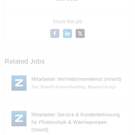
Share this job
Related Jobs
Mitarbeiter Vertriebsinnendienst (m/w/d)
Zeo Solar
•
Full-time
•
Ampfing, Bayern
•
1d ago
Mitarbeiter Service & Kundenbetreuung
für Photovoltaik & Wärmepumpen
(m/w/d)