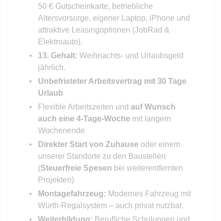
50 € Gutscheinkarte, betriebliche
Altersvorsorge, eigener Laptop, iPhone und
attraktive Leasingoptionen (JobRad &
Elektroauto).
13. Gehalt:
Weihnachts- und Urlaubsgeld
jährlich.
Unbefristeter Arbeitsvertrag mit 30 Tage
Urlaub
Flexible Arbeitszeiten und
auf Wunsch
auch eine 4-Tage-Woche
mit langem
Wochenende
Direkter Start von Zuhause
oder einem
unserer Standorte zu den Baustellen
(
Steuerfreie Spesen
bei weiterentfernten
Projekten)
Montagefahrzeug:
Modernes Fahrzeug mit
Würth-Regalsystem – auch privat nutzbar.
Weiterbildung:
Berufliche Schulungen und