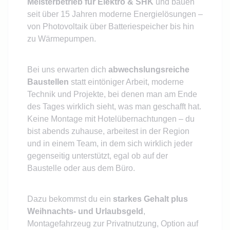
Meisterbetrieb für Elektro & SHK
und bauen
seit über 15 Jahren moderne Energielösungen –
von Photovoltaik über Batteriespeicher bis hin
zu Wärmepumpen.
Bei uns erwarten dich
abwechslungsreiche
Baustellen
statt eintöniger Arbeit, moderne
Technik und Projekte, bei denen man am Ende
des Tages wirklich sieht, was man geschafft hat.
Keine Montage mit Hotelübernachtungen – du
bist abends zuhause, arbeitest in der Region
und in einem Team, in dem sich wirklich jeder
gegenseitig unterstützt, egal ob auf der
Baustelle oder aus dem Büro.
Dazu bekommst du ein
starkes Gehalt plus
Weihnachts- und Urlaubsgeld
,
Montagefahrzeug zur Privatnutzung, Option auf