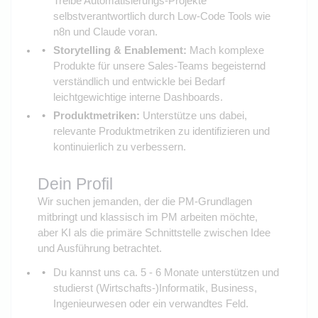
Treibe Automatisierungs-Projekte
selbstverantwortlich durch Low-Code Tools wie
n8n und Claude voran.
Storytelling & Enablement:
Mach komplexe
Produkte für unsere Sales-Teams begeisternd
verständlich und entwickle bei Bedarf
leichtgewichtige interne Dashboards.
Produktmetriken:
Unterstütze uns dabei,
relevante Produktmetriken zu identifizieren und
kontinuierlich zu verbessern.
Dein Profil
Wir suchen jemanden, der die PM-Grundlagen
mitbringt und klassisch im PM arbeiten möchte,
aber KI als die primäre Schnittstelle zwischen Idee
und Ausführung betrachtet.
Du kannst uns ca. 5 - 6 Monate unterstützen und
studierst (Wirtschafts-)Informatik, Business,
Ingenieurwesen oder ein verwandtes Feld.