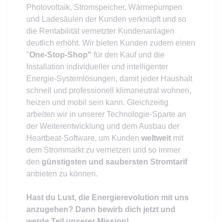
Photovoltaik, Stromspeicher, Wärmepumpen
und Ladesäulen der Kunden verknüpft und so
die Rentabilität vernetzter Kundenanlagen
deutlich erhöht. Wir bieten Kunden zudem einen
"
One-Stop-Shop"
für den Kauf und die
Installation individueller und intelligenter
Energie-Systemlösungen, damit jeder Haushalt
schnell und professionell klimaneutral wohnen,
heizen und mobil sein kann. Gleichzeitig
arbeiten wir in unserer Technologie-Sparte an
der Weiterentwicklung und dem Ausbau der
Heartbeat-Software, um Kunden
weltweit
mit
dem Strommarkt zu vernetzen und so immer
den
günstigsten und saubersten Stromtarif
anbieten zu können.
Hast du Lust, die Energierevolution mit uns
anzugehen? Dann bewirb dich jetzt und
werde Teil unserer Mission!