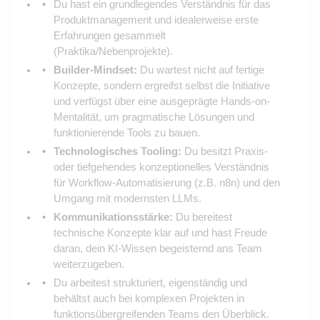
Du hast ein grundlegendes Verständnis für das
Produktmanagement und idealerweise erste
Erfahrungen gesammelt
(Praktika/Nebenprojekte).
Builder-Mindset:
Du wartest nicht auf fertige
Konzepte, sondern ergreifst selbst die Initiative
und verfügst über eine ausgeprägte Hands-on-
Mentalität, um pragmatische Lösungen und
funktionierende Tools zu bauen.
Technologisches Tooling:
Du besitzt Praxis-
oder tiefgehendes konzeptionelles Verständnis
für Workflow-Automatisierung (z.B. n8n) und den
Umgang mit modernsten LLMs.
Kommunikationsstärke:
Du bereitest
technische Konzepte klar auf und hast Freude
daran, dein KI-Wissen begeisternd ans Team
weiterzugeben.
Du arbeitest strukturiert, eigenständig und
behältst auch bei komplexen Projekten in
funktionsübergreifenden Teams den Überblick.