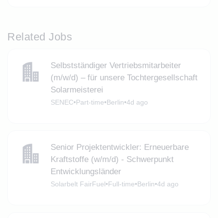
Related Jobs
Selbstständiger Vertriebsmitarbeiter
(m/w/d) – für unsere Tochtergesellschaft
Solarmeisterei
SENEC
•
Part-time
•
Berlin
•
4d ago
Senior Projektentwickler: Erneuerbare
Kraftstoffe (w/m/d) - Schwerpunkt
Entwicklungsländer
Solarbelt FairFuel
•
Full-time
•
Berlin
•
4d ago